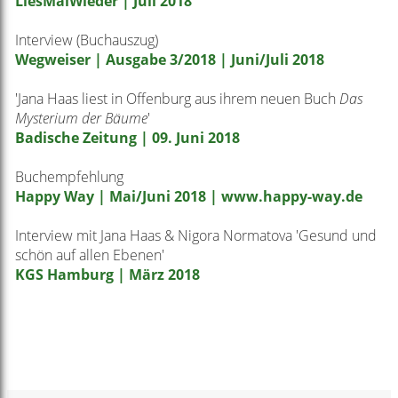
LiesMalWieder | Juli 2018
Interview (Buchauszug)
Wegweiser | Ausgabe 3/2018 | Juni/Juli 2018
'Jana Haas liest in Offenburg aus ihrem neuen Buch
Das
Mysterium der Bäume
'
Badische Zeitung | 09. Juni 2018
Buchempfehlung
Happy Way | Mai/Juni 2018
|
www.happy-way.de
Interview mit Jana Haas & Nigora Normatova 'Gesund und
schön auf allen Ebenen'
KGS Hamburg | März 2018