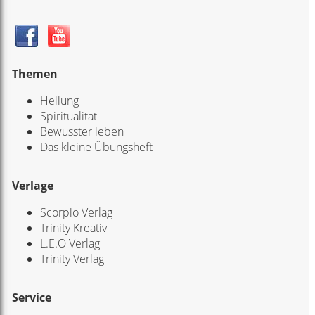
Themen
Heilung
Spiritualität
Bewusster leben
Das kleine Übungsheft
Verlage
Scorpio Verlag
Trinity Kreativ
L.E.O Verlag
Trinity Verlag
Service