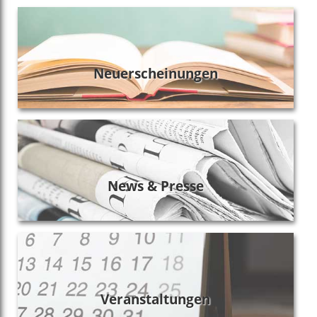
Neu­erscheinungen
News & Presse
Ver­anstaltungen