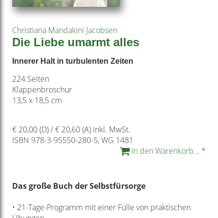
Christiana Mandakini Jacobsen
Die Liebe umarmt alles
Innerer Halt in turbulenten Zeiten
224 Seiten
Klappenbroschur
13,5 x 18,5 cm
€ 20,00 (D) / € 20,60 (A) inkl. MwSt.
ISBN 978-3-95550-280-5, WG 1481
In den Warenkorb... *
Das große Buch der
Selbstfürsorge
• 21-Tage-Programm mit einer Fülle von
praktischen