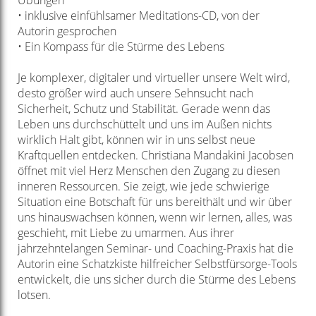
Übungen
• inklusive einfühlsamer Meditations-CD,
von der
Autorin gesprochen
• Ein Kompass für die Stürme des Lebens
Je komplexer, digitaler und virtueller unsere Welt wird,
desto größer wird auch unsere Sehnsucht
nach
Sicherheit, Schutz und Stabilität. Gerade wenn das
Leben uns durchschüttelt und
uns im Außen nichts
wirklich Halt gibt, können wir in uns selbst neue
Kraftquellen entdecken.
Christiana Mandakini Jacobsen
öffnet mit viel Herz Menschen den Zugang zu diesen
inneren
Ressourcen. Sie zeigt, wie jede schwierige
Situation eine Botschaft für uns bereithält und wir
über
uns hinauswachsen können, wenn wir lernen, alles, was
geschieht, mit Liebe zu umarmen.
Aus ihrer
jahrzehntelangen Seminar- und Coaching-Praxis hat die
Autorin eine Schatzkiste hilfreicher
Selbstfürsorge-Tools
entwickelt, die uns sicher durch die Stürme des Lebens
lotsen.