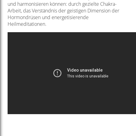
und harmonisieren können: durch gezielte Chakra-
Arbeit, das Verständnis der geistigen Dimension der
Hormondrüsen und energetisierende
Heilmeditationen.